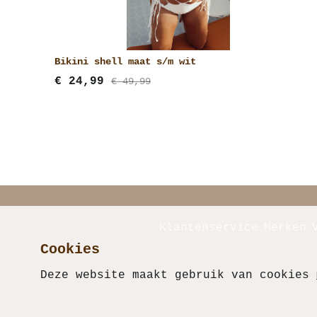
Bikini shell maat s/m wit
€
24,99
€ 49,99
Klantenservice
Merken
Cookies
Deze website maakt gebruik van cookies