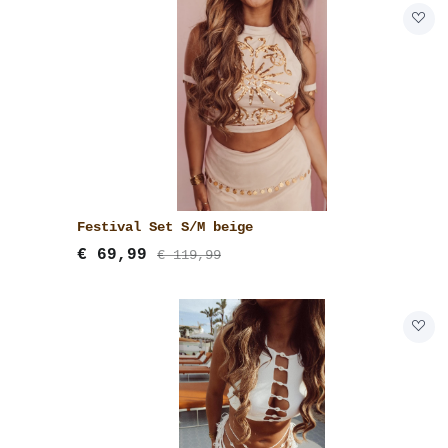
Festival Set S/M beige
€
69,99
€ 119,99