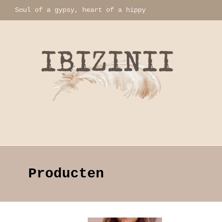
Soul of a gypsy, heart of a hippy
Home
Producten