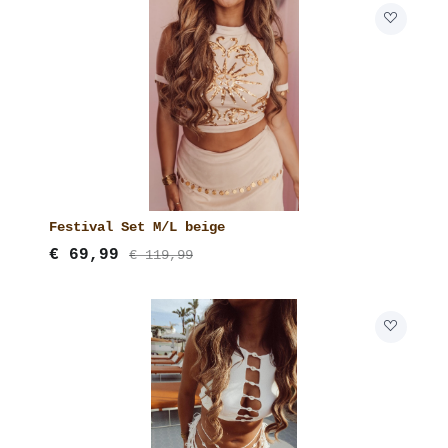
Festival Set M/L beige
€
69,99
€ 119,99