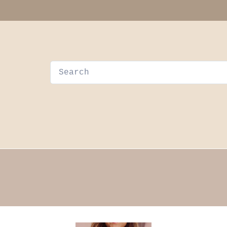
Webshop
Contact
Winkelwagen
Over Ib