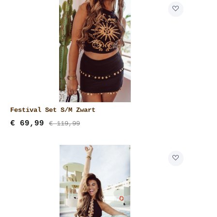
Festival Set S/M Zwart
€
69,99
€ 119,99