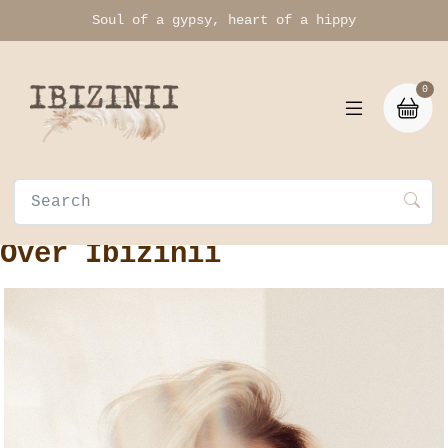
Soul of a gypsy, heart of a hippy
0
Over Ibizinii