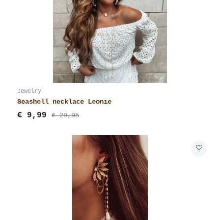
Jewelry
Seashell necklace Leonie
€
9,99
€ 29,95