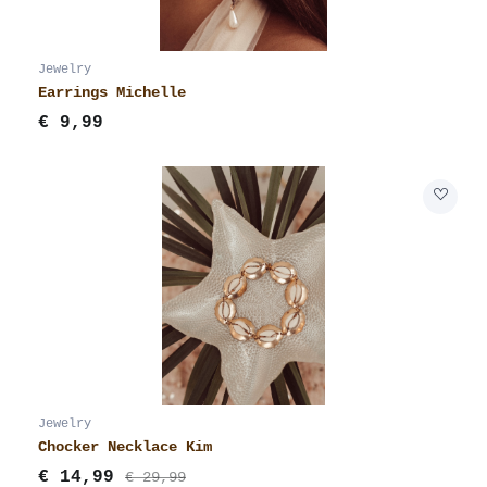
Jewelry
Earrings Michelle
€
9,99
Jewelry
Chocker Necklace Kim
€
14,99
€ 29,99