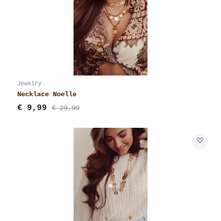
Jewelry
Necklace Noelle
€
9,99
€ 29,99